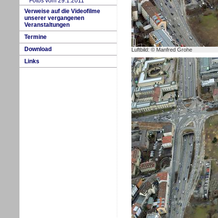
Fotos vom 29.1.2011
Verweise auf die Videofilme
unserer vergangenen
Veranstaltungen
Termine
Download
Luftbild: © Manfred Grohe
Links