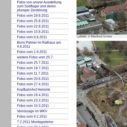
Fotos von uns
r
er Ausstellung
zum Südflügel und deren
plumper Zerstörung
Fotos vom 29.8.2011
Fotos vom 25.8.2011
Fotos vom 22.8.2011
Fotos vom 15.8.2011
Luftbild: © Manfred Grohe
Fotos vom 8.8.2011
Boris Pa
l
mer im Rathaus am
4.8.2011
Fotos vom 1.8.2011
w
eitere Fotos vom 25.7.
Fotos vom 25.7.2011
Fotos vom 18.7.2011
Fotos vom 11.7.2011
Fotos vom 20.6.2011
Fotos vom 27.4.2011
Kopfbahnhof Helsinki
Fotos vom 16.4.2011
Fotos vom 23.3.2011
Fotos vom 10.3.2011
Vernissage im WKV
Fotos vom 9.2.2011
7.2.2011 Montagsdemo