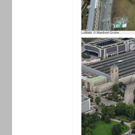
Luftbild: © Manfred Grohe