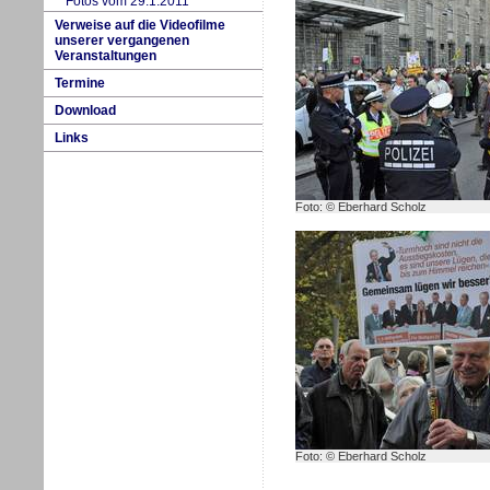
Fotos vom 29.1.2011
Verweise auf die Videofilme
unserer vergangenen
Veranstaltungen
Termine
Download
Links
Foto: © Eberhard Scholz
Foto: © Eberhard Scholz