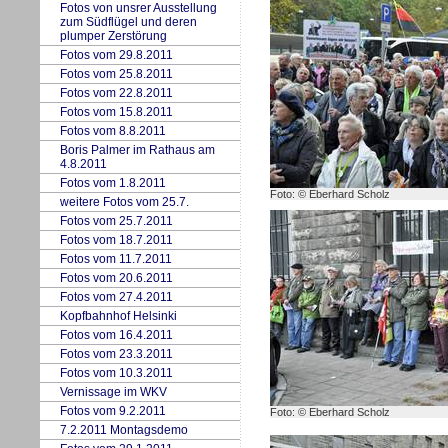
Fotos von uns
r
er Ausstellung
zum Südflügel und deren
plumper Zerstörung
Fotos vom 29.8.2011
Fotos vom 25.8.2011
Fotos vom 22.8.2011
Fotos vom 15.8.2011
Fotos vom 8.8.2011
Boris Palmer im Rathaus am
4.8.2011
Fotos vom 1.8.2011
Foto: © Eberhard Scholz
w
eitere Fotos vom 25.7.
Fotos vom 25.7.2011
Fotos vom 18.7.2011
Fotos vom 11.7.2011
Fotos vom 20.6.2011
Fotos vom 27.4.2011
Kopfbahnhof Helsinki
Fotos vom 16.4.2011
Fotos vom 23.3.2011
Fotos vom 10.3.2011
Vernissage im WKV
Fotos vom 9.2.2011
Foto: © Eberhard Scholz
7.2.2011 Montagsdemo