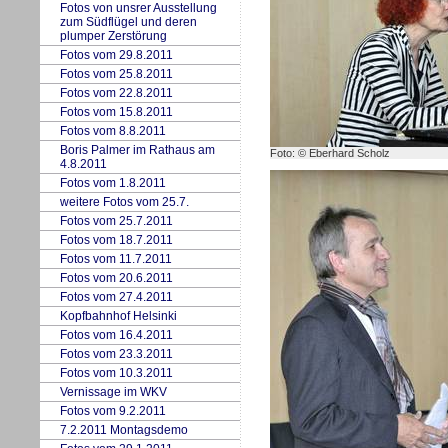
Fotos von uns
r
er Ausstellung
zum Südflügel und deren
plumper Zerstörung
Fotos vom 29.8.2011
Fotos vom 25.8.2011
Fotos vom 22.8.2011
Fotos vom 15.8.2011
Fotos vom 8.8.2011
Boris Palmer im Rathaus am
Foto: © Eberhard Scholz
4.8.2011
Fotos vom 1.8.2011
w
eitere Fotos vom 25.7.
Fotos vom 25.7.2011
Fotos vom 18.7.2011
Fotos vom 11.7.2011
Fotos vom 20.6.2011
Fotos vom 27.4.2011
Kopfbahnhof Helsinki
Fotos vom 16.4.2011
Fotos vom 23.3.2011
Fotos vom 10.3.2011
Vernissage im WKV
Fotos vom 9.2.2011
7.2.2011 Montagsdemo