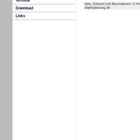
Termine
Idee, Entwurf und Illustrationen: © H
objektplanung.de
Download
Links